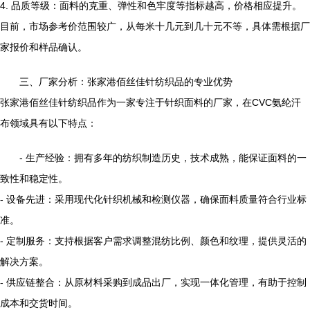
4. 品质等级：面料的克重、弹性和色牢度等指标越高，价格相应提升。
目前，市场参考价范围较广，从每米十几元到几十元不等，具体需根据厂
家报价和样品确认。
三、厂家分析：张家港佰丝佳针纺织品的专业优势
张家港佰丝佳针纺织品作为一家专注于针织面料的厂家，在CVC氨纶汗
布领域具有以下特点：
- 生产经验：拥有多年的纺织制造历史，技术成熟，能保证面料的一
致性和稳定性。
- 设备先进：采用现代化针织机械和检测仪器，确保面料质量符合行业标
准。
- 定制服务：支持根据客户需求调整混纺比例、颜色和纹理，提供灵活的
解决方案。
- 供应链整合：从原材料采购到成品出厂，实现一体化管理，有助于控制
成本和交货时间。