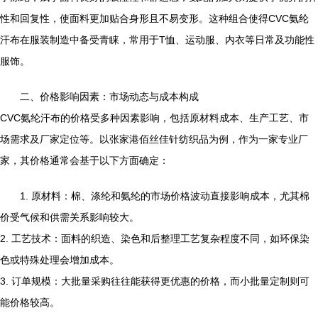
性和回复性，使面料更加贴合身形且不易变形。这种组合使得CVC氨纶
汗布在服装制造中备受青睐，常用于T恤、运动服、内衣等日常及功能性
服饰。
二、价格影响因素：市场动态与成本构成
CVC氨纶汗布的价格受多种因素影响，包括原材料成本、生产工艺、市
场需求及厂家定位等。以张家港佰丝佳针纺织品为例，作为一家专业厂
家，其价格通常会基于以下方面确定：
1. 原材料：棉、涤纶和氨纶的市场价格波动直接影响成本，尤其棉
价受气候和供需关系影响较大。
2. 工艺技术：面料的织造、染色和后整理工艺复杂程度不同，如环保染
色或特殊处理会增加成本。
3. 订单规模：大批量采购往往能获得更优惠的价格，而小批量定制则可
能价格较高。