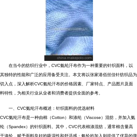
在当今的纺织行业中，CVC氨纶汗布作为一种重要的针织面料，以
其独特的性能和广泛的应用备受关注。本文将以张家港佰丝佳针纺织品为
切入点，深入解析CVC氨纶汗布的价格因素、厂家特点、产品图片及面
料特性，为相关行业从业者和消费者提供全面的参考。
一、CVC氨纶汗布概述：针织面料的优选材料
CVC氨纶汗布是一种由棉（Cotton）和涤纶（Viscose）混纺，并加入氨
纶（Spandex）的针织面料。其中，CVC代表棉涤混纺，通常棉含量高
于涤纶，赋予面料良好的吸湿性和舒适感；氨纶的加入则提供了优异的弹