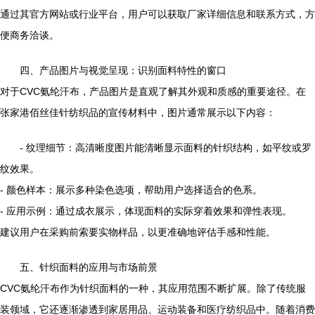
通过其官方网站或行业平台，用户可以获取厂家详细信息和联系方式，方
便商务洽谈。
四、产品图片与视觉呈现：识别面料特性的窗口
对于CVC氨纶汗布，产品图片是直观了解其外观和质感的重要途径。在
张家港佰丝佳针纺织品的宣传材料中，图片通常展示以下内容：
- 纹理细节：高清晰度图片能清晰显示面料的针织结构，如平纹或罗
纹效果。
- 颜色样本：展示多种染色选项，帮助用户选择适合的色系。
- 应用示例：通过成衣展示，体现面料的实际穿着效果和弹性表现。
建议用户在采购前索要实物样品，以更准确地评估手感和性能。
五、针织面料的应用与市场前景
CVC氨纶汗布作为针织面料的一种，其应用范围不断扩展。除了传统服
装领域，它还逐渐渗透到家居用品、运动装备和医疗纺织品中。随着消费