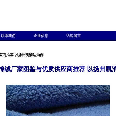
联系我们
企业信息
访客留言
应商推荐 以扬州凯润达为例
棉绒厂家图鉴与优质供应商推荐 以扬州凯