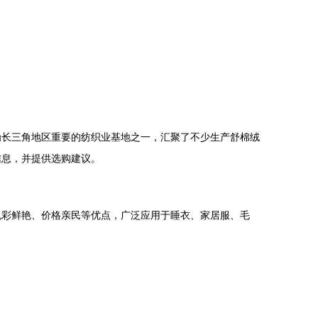
为长三角地区重要的纺织业基地之一，汇聚了不少生产舒棉绒
信息，并提供选购建议。
色彩鲜艳、价格亲民等优点，广泛应用于睡衣、家居服、毛