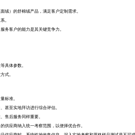
双面绒）的舒棉绒产品，满足客户定制需求。
体系。
，服务客户的能力是其关键竞争力。
性等具体参数。
款方式。
质量标准。
通、甚至实地拜访进行综合评估。
性、售后服务同样重要。
）的供应商纳入统一考察范围，以便择优合作。
织品供应商时，系统性地收集信息、深入实地考察和严格样品测试是不可