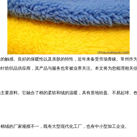
适的触感、良好的保暖性以及亲肤的特性，近年来备受市场青睐。常州作
的针纺织品供应商，其产品与服务也常被业界关注。本文将为您梳理相关
为主要原料。它融合了棉的柔软和绒的温暖，具有质地轻盈、不易起球、
舒棉绒的厂家规模不一，既有大型现代化工厂，也有中小型加工企业。