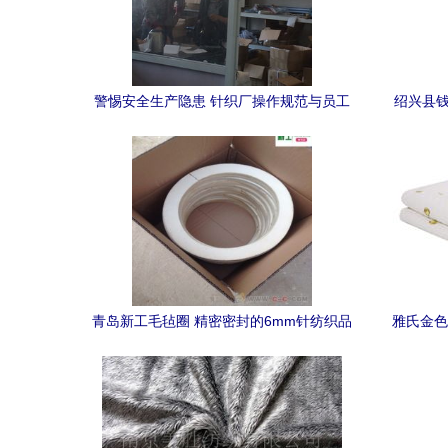
警惕安全生产隐患 针织厂操作规范与员工
绍兴县钱
健康管理的重要性
青岛新工毛毡圈 精密密封的6mm针纺织品
雅氏金色
解决方案