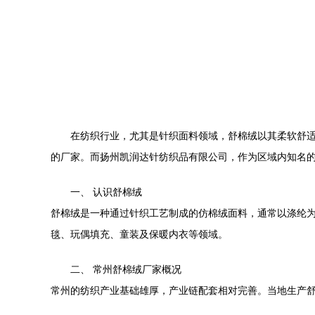
在纺织行业，尤其是针织面料领域，舒棉绒以其柔软舒
的厂家。而扬州凯润达针纺织品有限公司，作为区域内知名
一、 认识舒棉绒
舒棉绒是一种通过针织工艺制成的仿棉绒面料，通常以涤纶
毯、玩偶填充、童装及保暖内衣等领域。
二、 常州舒棉绒厂家概况
常州的纺织产业基础雄厚，产业链配套相对完善。当地生产