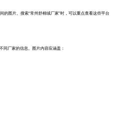
间的图片。搜索“常州舒棉绒厂家”时，可以重点查看这些平台
较不同厂家的信息。图片内容应涵盖：
。