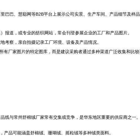
里巴巴、慧聪网等B2B平台上展示公司实景、生产车间、产品细节及样品
展）报道，或专业的纺织网站，常会刊登参展企业的工厂和产品图片。
实地考察，亲自拍摄记录工厂环境、设备及产品情况。
合所有厂家图片的特定图库，而是建议采购者通过多种渠道广泛收集和比
产品线与常州舒棉绒厂家常有交集或竞争，是华东地区重要的供应商之一
与销售，产品可能涵盖舒棉绒、珊瑚绒、摇粒绒等多种绒类面料。