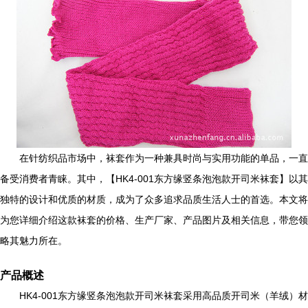
在针纺织品市场中，袜套作为一种兼具时尚与实用功能的单品，一直
备受消费者青睐。其中，【HK4-001东方缘竖条泡泡款开司米袜套】以其
独特的设计和优质的材质，成为了众多追求品质生活人士的首选。本文将
为您详细介绍这款袜套的价格、生产厂家、产品图片及相关信息，带您领
略其魅力所在。
产品概述
HK4-001东方缘竖条泡泡款开司米袜套采用高品质开司米（羊绒）材