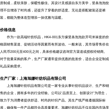
质制成，柔软亲肤，保暖性极佳。其设计灵感源自东方美学，竖条泡泡纹
理不仅增添了时尚感，还提升了穿着的舒适度。无论是搭配裙装还是裤
装，都能为整体造型增添一抹优雅与温暖。
价格信息
作为一款高端针纺织品，HK4-001东方缘竖条泡泡款开司米袜套的价
格因销售渠道、促销活动等因素而有所波动。一般来说，其市场零售价在
人民币200元至400元之间，具体价格建议咨询官方渠道或授权经销商。
对于批量采购的客户，生产厂家通常提供优惠的批发价，适合企业定制或
礼品采购需求。
生产厂家：上海旭娜针纺织品有限公司
上海旭娜针纺织品有限公司是一家专业从事针纺织品设计、生产和销
售的企业，拥有多年的行业经验。公司以“品质至上、创新设计”为理念，
致力于为消费者提供舒适、时尚的针织产品。其生产线严格遵循国际标
准，确保每一件产品都符合高质量要求。旭娜针纺织品不仅在国内市场享