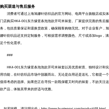
购买渠道与售后服务
消费者可通过上海旭娜针纺织品的官方网站、电商平台旗舰店或实体
门店购买HK4-001东方缘竖条泡泡款开司米袜套。厂家提供完善的售后服
务，包括质量保证和退换货政策，确保顾客购物无忧。对于企业客户，旭
娜针纺织品还支持定制服务，可根据需求调整颜色、尺寸或添加logo，满
足个性化需求。
###
HK4-001东方缘竖条泡泡款开司米袜套以其优质材质、独特设计和实
用功能，在针纺织品市场中脱颖而出。无论是自用还是送礼，它都是一个
值得考虑的选择。如果您正在寻找一款既保暖又时尚的袜套，不妨关注这
款产品，体验其带来的舒适与优雅。
如若转载，请注明出处：http://www.huatengxj.com/product/48.html