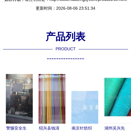
更新时间：2026-08-06 23:51:34
产品列表
PRODUCT
----------------
警惕安全生
绍兴县钱清
南京针纺织
湖州吴兴先