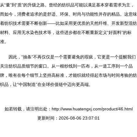
从“量”到“质”的升级之路。曾经的纺织品可能以满足基本穿着需求为主，
而如今，消费者追求的是舒适、环保、时尚与功能性并存的精品。这意味
着纺织技术需要不断创新——比如采用更优质的天然纤维、开发新型混纺
材料、应用无水染色技术等，这些进步都在不断重新定义“好面料”的标
准。
因此，“抽条”不再仅仅是一个需要避免的瑕疵，它更是一个提醒我们
关注纺织品质细节的窗口。从一根纱线到一匹布，从一道工序到一个品
牌，唯有在每个细节上坚持高标准，才能织就经得起市场与时间考验的纺
织品，让“中国制造”在全球价值链中迈向更高端。
如若转载，请注明出处：http://www.huatengxj.com/product/46.html
更新时间：2026-08-06 23:07:01