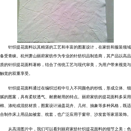
针织提花面料以其精湛的工艺和丰富的图案设计，在家纺和服装领域
备受青睐。杭州萧山丽府家纺作为专业的针纺织品制造商，其产品以高品
质的针织提花面料著称，结合了传统工艺与现代审美，为用户带来视觉与
触觉的双重享受。
针织提花面料通过在编织过程中引入不同颜色的纱线，形成立体、细
腻的图案，具有柔软透气、耐磨耐用的特点。丽府家纺的提花面料多采用
棉、涤纶或混纺材质，图案设计涵盖花卉、几何、抽象等多种风格，既适
合制作床上用品如被套、枕套，也广泛应用于窗帘、沙发套等家居装饰。
从高清图片中，我们可以看到丽府家纺针织提花面料的细节之美：色