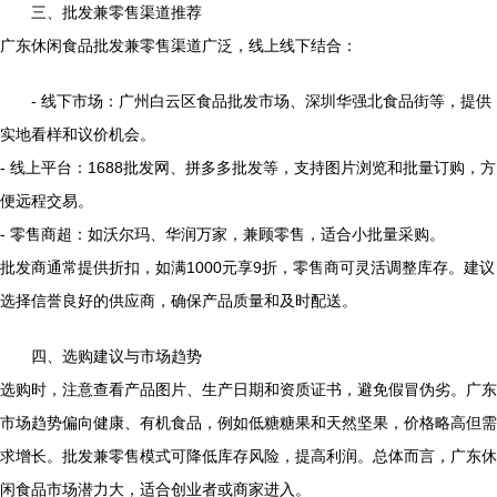
三、批发兼零售渠道推荐
广东休闲食品批发兼零售渠道广泛，线上线下结合：
- 线下市场：广州白云区食品批发市场、深圳华强北食品街等，提供
实地看样和议价机会。
- 线上平台：1688批发网、拼多多批发等，支持图片浏览和批量订购，方
便远程交易。
- 零售商超：如沃尔玛、华润万家，兼顾零售，适合小批量采购。
批发商通常提供折扣，如满1000元享9折，零售商可灵活调整库存。建议
选择信誉良好的供应商，确保产品质量和及时配送。
四、选购建议与市场趋势
选购时，注意查看产品图片、生产日期和资质证书，避免假冒伪劣。广东
市场趋势偏向健康、有机食品，例如低糖糖果和天然坚果，价格略高但需
求增长。批发兼零售模式可降低库存风险，提高利润。总体而言，广东休
闲食品市场潜力大，适合创业者或商家进入。