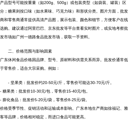
产品型号可能按重量（如200g、500g）或包装类型（如袋装、罐装）区
分；糖果则按口味（如水果味、巧克力味）和形状分类。图片方面，批发
商和零售商通常提供高清产品图，展示包装、颜色和细节，方便客户在线
选购。建议通过阿里巴巴、京东批发等平台查看实时图片，或实地考察批
发市场如广州一德路食品批发市场，获取一手资料。
二、价格范围与影响因素
广东休闲食品价格因品牌、型号、原材料和供需关系而异。批发价通常低
于零售价，适合大宗采购。例如：
- 坚果类：批发价约20-50元/斤，零售价可能达30-70元/斤。
- 糖果类：批发价10-30元/包，零售价15-40元/包。
- 膨化食品：批发价5-20元/袋，零售价8-25元/袋。
价格受季节性、促销活动和运输成本影响。广东本地生产商如徐福记、雅
客等品牌，价格相对稳定，而进口食品可能更高。