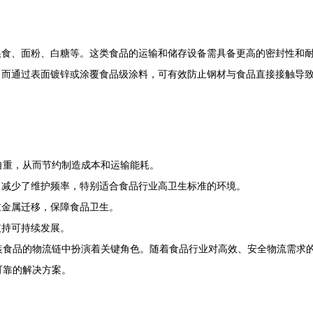
食、面粉、白糖等。这类食品的运输和储存设备需具备更高的密封性和耐腐
而通过表面镀锌或涂覆食品级涂料，可有效防止钢材与食品直接接触导致的
自重，从而节约制造成本和运输能耗。
，减少了维护频率，特别适合食品行业高卫生标准的环境。
重金属迁移，保障食品卫生。
支持可持续发展。
散装食品的物流链中扮演着关键角色。随着食品行业对高效、安全物流需求
可靠的解决方案。