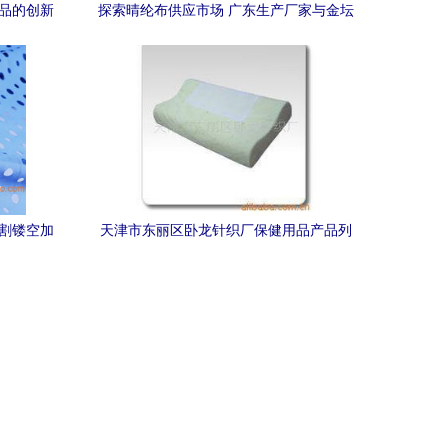
织品的创新
探索晴纶布供应市场 广东生产厂家与金坛
市恒顺纺织品厂的专业优势
切割镂空加
天津市东丽区卧龙针织厂保健用品产品列
精密制造
表（针纺织品类）