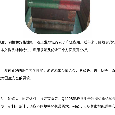
的强度、韧性和焊接性能，在工业领域得到了广泛应用。近年来，随着食品行
。本文将从材料特性、应用场景及优势三个方面展开分析。
MPa，具有良好的综合力学性能。通过添加少量合金元素如铌、钒、钛等
业对卫生安全的要求。
品，如罐头、瓶装饮料、袋装零食等。Q420B钢板常用于制造运输这些
便于定制化设计，适应不同规格的包装需求。例如，大型超市的配送中心常