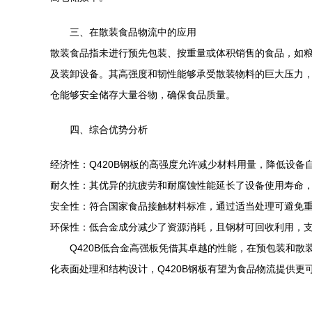
三、在散装食品物流中的应用
散装食品指未进行预先包装、按重量或体积销售的食品，如粮
及装卸设备。其高强度和韧性能够承受散装物料的巨大压力，
仓能够安全储存大量谷物，确保食品质量。
四、综合优势分析
经济性：Q420B钢板的高强度允许减少材料用量，降低设备
耐久性：其优异的抗疲劳和耐腐蚀性能延长了设备使用寿命
安全性：符合国家食品接触材料标准，通过适当处理可避免
环保性：低合金成分减少了资源消耗，且钢材可回收利用，
Q420B低合金高强板凭借其卓越的性能，在预包装和
化表面处理和结构设计，Q420B钢板有望为食品物流提供更