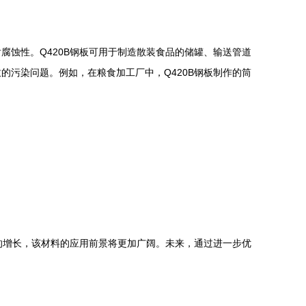
蚀性。Q420B钢板可用于制造散装食品的储罐、输送管道
污染问题。例如，在粮食加工厂中，Q420B钢板制作的筒
的增长，该材料的应用前景将更加广阔。未来，通过进一步优