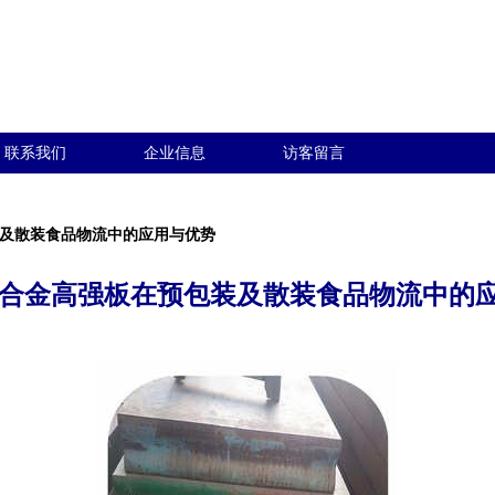
联系我们
企业信息
访客留言
装及散装食品物流中的应用与优势
B低合金高强板在预包装及散装食品物流中的