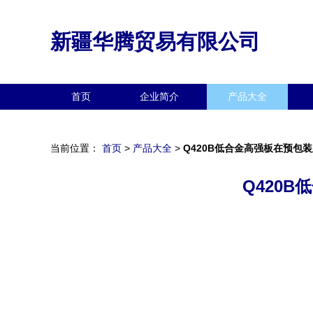
新疆华腾贸易有限公司
首页
企业简介
产品大全
当前位置：
首页
>
产品大全
>
Q420B低合金高强板在预包
Q420